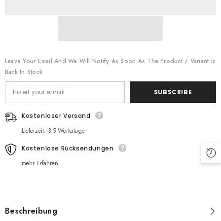
Leave Your Email And We Will Notify As Soon As The Product / Variant Is
Back In Stock
SUBSCRIBE
Kostenloser Versand
Lieferzeit: 3-5 Werkatage
Kostenlose Rücksendungen
mehr Erfahren
Beschreibung