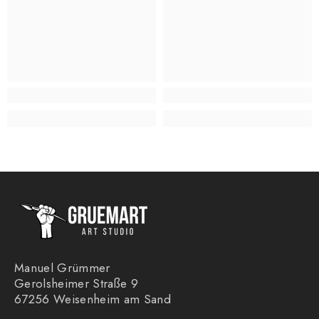
Manuel Grümmer
Gerolsheimer Straße 9
67256 Weisenheim am Sand