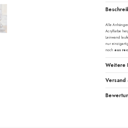
Beschrei
Alle Anhänge
Acrylfarbe her
Leinwand lauf
nur einzigart
noch
aus rec
Weitere 
Versand
Bewertu