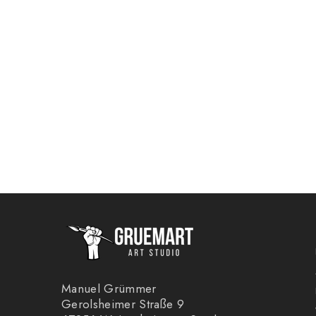
Manuel Grümmer
Gerolsheimer Straße 9