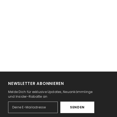
NEWSLETTER ABONNIEREN
Melde Dich für exklusive Updates, Neuankömmlinge
und Insider-Rabatte an
SENDEN